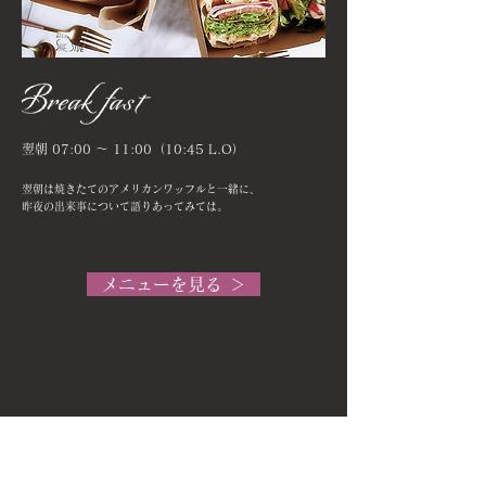
翌朝 07:00 ～ 11:00（10:45 L.O）
翌朝は焼きたてのアメリカンワッフルと一緒に、
昨夜の出来事について語りあってみては。
メニューを見る ＞