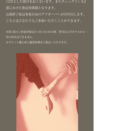
12名とした演目をおこないます。またチェックインも2
部にわけた指定時間制となります。
公演終了後は参加自由のアフターバーがOPENします。
こちらはどなたでもご参加いただくことができます。
※第1部のご参加者様は21:00-24:00の間、客室およびホテルから一
切の外出はできません。
※チケット購入時に鑑賞時間をご指定いただけます。