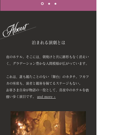
泊まれる演劇とは
夜のホテル。そこには、朝焼けと共に跡形もなく消えい
く、グラデーション豊かな人間模様が広がっています。
これは、誰も観たことのない「舞台」のカタチ。フカフ
カの座席も、演者と観客を隔てるステージもない。
お客さま自身が物語の一役として、真夜中のホテルを彷
徨い歩く演目です。
and more >