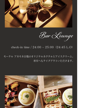
check-in time / 24:00 ~ 25:00（24:45 L.O）
モーテル アネモネ自慢のオリジナルカクテルとアイスクリーム。
​客室へもテイクアウトいただけます。