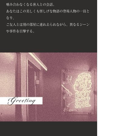
噛み合わなくなる客人との会話。
あなたはこの美しくも怪しげな物語の登場人物の一員と
なり、
ご友人とは別の部屋に連れ去られながら、異なるシーン
や事件を目撃する。
ご挨拶
2009年にオープンし、小さいながらも多くの旅人に