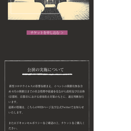
チケットを申し込む ＞
公演の実施について
新型コロナウイルスの影響を踏まえ、イベントの開催有無を含
め 6月の開催日までの社会情勢や経過を見ながら政府及び自治体
(京都府、京都市)における感染防止対策のもとに、適宜判断を行
います。
最新の情報は、こちらのWEBページ及び公式Twitterでお知らせ
いたします。
また以下キャンセルポリシーをご確認の上、チケットをご購入く
ださい。