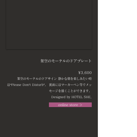
架空のモーテルのドアプレート
¥3,600
架空のモーテルのドアサイン 静かな朝を楽しみたい時
は“Please Don’t Disturb”。 裏面にはマーカーペン等でメッ
セージを描くことができます。
Designed by HOTEL SHE,
online store ＞