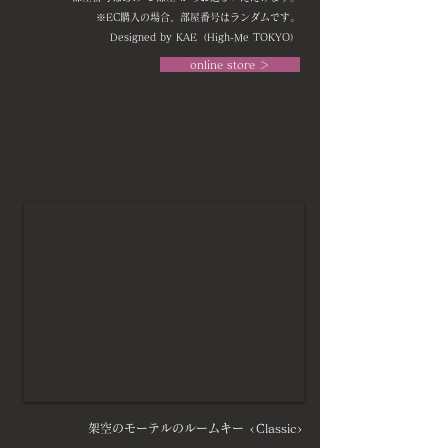
※EC購入の場合、部屋番号はランダムです。
Designed by KAE（High-Me TOKYO）
online store ＞
架空のモーテルのルームキー <Classic>