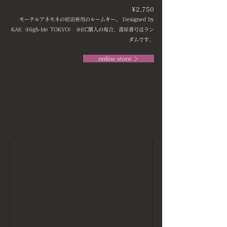
¥2,750
モーテルアネモネの宿泊客用のルームキー。 Designed by
KAE（High-Me TOKYO） ※EC購入の場合、部屋番号はラン
ダムです。
online store ＞