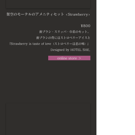
架空のモーテルのアメニティセット <Strawberry>
¥800
歯ブラシ・スリッパ・巾着のセット。
歯ブラシの背にはストロベリーアイスと
『Strawberry is taste of love（ストロベリーは恋の味）』
Designed by HOTEL SHE,
online store ＞