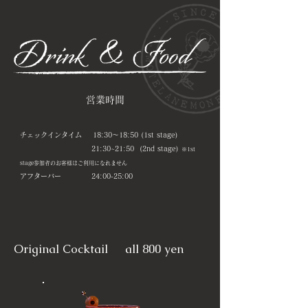
営業時間
チェックインタイム 18:30〜18:50 (1st stage)
21:30~21:50 (2nd stage)
※1st
stage参加者のお客様はご利用になれません
アフターバー 24:00-25:00
​Original Cocktail all 800 yen