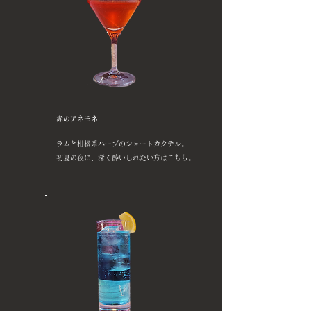
赤のアネモネ
ラムと柑橘系ハーブのショートカクテル。
初夏の夜に、深く酔いしれたい方はこちら。