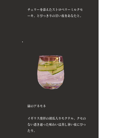
チェリーを添えたストロベリーミルクセ
ーキ。とびっきりの甘い夜をあなたと。
緑のアネモネ
イギリス発祥の胡瓜入りモクテル。クセの
ない透き通った味わいは蒸し暑い夜にぴっ
たり。