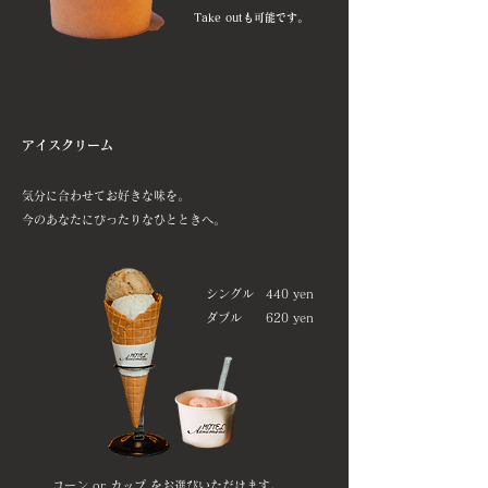
Take outも可能です。
アイスクリーム
気分に合わせてお好きな味を。
今のあなたにぴったりなひとときへ。
シングル 440 yen
​ダブル 620 yen
コーン or カップ をお選びいただけます。