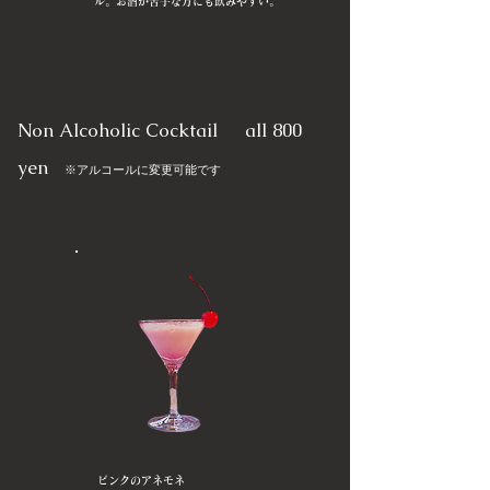
ル。お酒が苦手な方にも飲みやすい。
Non Alcoholic Cocktail all 800
yen
※アルコールに変更可能です
ピンクのアネモネ