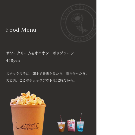
Food Menu
サワークリーム&オニオン・ポップコーン
440yen
スナック片手に、朝まで映画を見たり、語り合ったり。
大丈夫、ここのチェックアウトは12時だから。