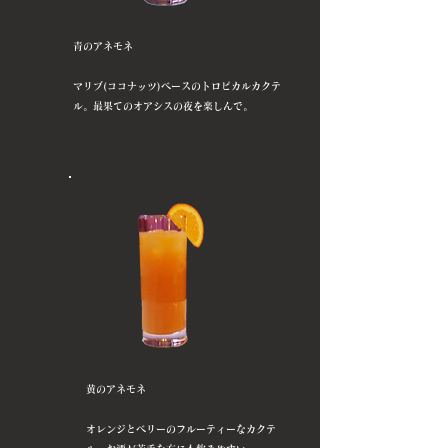
青のアネモネ
マリブ(ココナッツ)ベースのトロピカルカクテ
ル。最果てのオアシスの夜を楽しんで。
黄のアネモネ
オレンジとベリーのフルーティーなカクテ