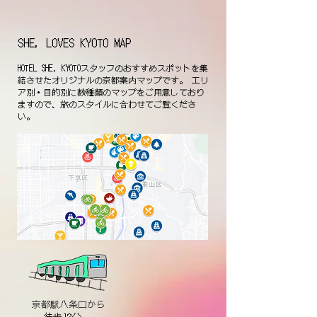
SHE, LOVES KYOTO MAP
HOTEL SHE, KYOTOスタッフのおすすめスポットを集
結させたオリジナルの京都案内マップです。
エリ
ア別・目的別に数種類のマップをご用意しており
ますので、旅のスタイルに合わせてご覧くださ
い。
京都駅八条口から
徒歩12分