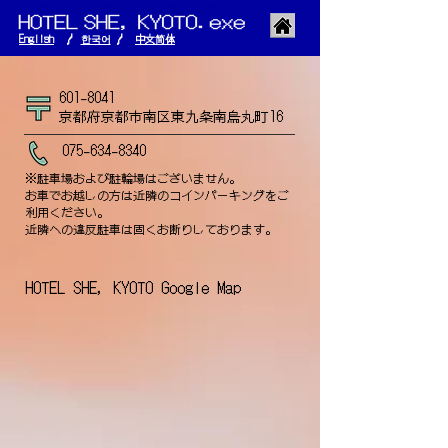
京都 宿泊 ホテル ブティックホテル
English
/
한국어
/
​中文简体
601-8041
京都府京都市南区東九条南烏丸町16
075-634-8340
※駐車場および駐輪場はございません。
お車でお越しの方は近隣のコインパーキングをご
利用ください。
近隣への違反駐車は固くお断りしております。
HOTEL SHE, KYOTO Google Map