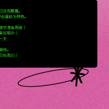
日庆祝套餐。
合作的原创蛋糕为特色。
途中准备困难！
美好照片！
一天
装饰。
交给我们！