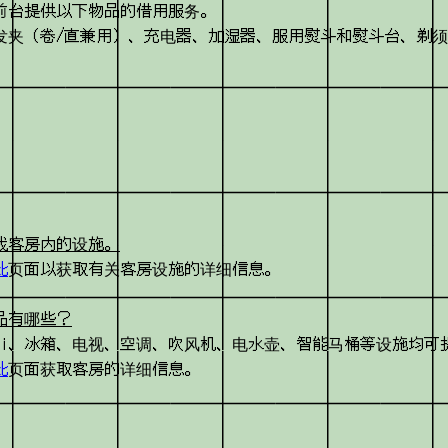
前台提供以下物品的借用服务。
发夹（卷/直兼用）、充电器、加湿器、服用熨斗和熨斗台、剃
我客房内的设施。
此
页面以获取有关客房设施的详细信息。
品有哪些？
iFi、冰箱、电视、空调、吹风机、电水壶、智能马桶等设施均可
此
页面获取客房的详细信息。