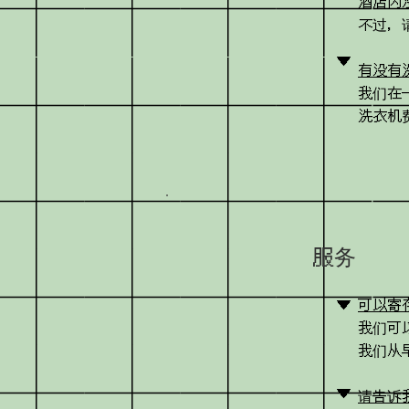
酒店内
不过，
▼
有没有
我们在
洗衣机费
服务
▼
可以寄
我们可
我们从
▼
请告诉