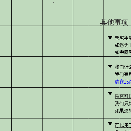
其他事项
▼
未成年
如您为
如需同
▼
我们计
我们有
请在此
▼
是否可
我们只
如果您
▼
可以用