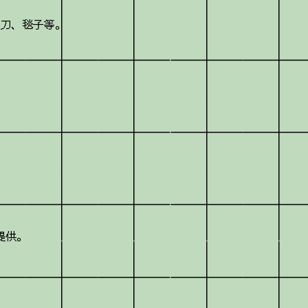
须刀、毯子等。
提供。