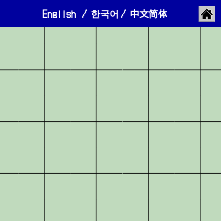
English
/
한국어
/
​中文简体