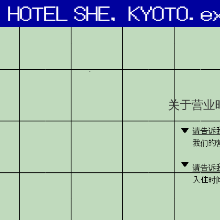
关于营业时
▼
请告诉
我们的营
▼
请告诉
入住时间