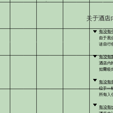
关于酒店
▼
有没有
由于我
请自行
▼
有没有
酒店内
如需吸
▼
有没有
位于一
所有入
▼
有没有