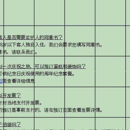
客人是否需要监护人的同意书？
18岁以下客人独自入住，我们会要求您填写同意书。
意书，请联系我们。
划一次庆祝之旅，可以预订蛋糕和装饰吗？
可供纪念日庆祝使用的周年纪念套餐。
页
面查看详细信息
以开发票？
针对当地支付开发票。
的预订是事前支付的，请在预订页面查看发票详情。
于拍摄吗？