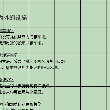
内外的设施
停车场？
们没有提供酒店内的停车场，
使用附近的投币式停车场。
禁煙房间？
的客房、公共区域和周围区域禁止吸烟。
烟，请前往酒店内指定的吸烟区域。
微波炉？
楼大堂的共享厨房配有微波炉。
住客人均可使用共享厨房。
饮料和烟草自动售货机？