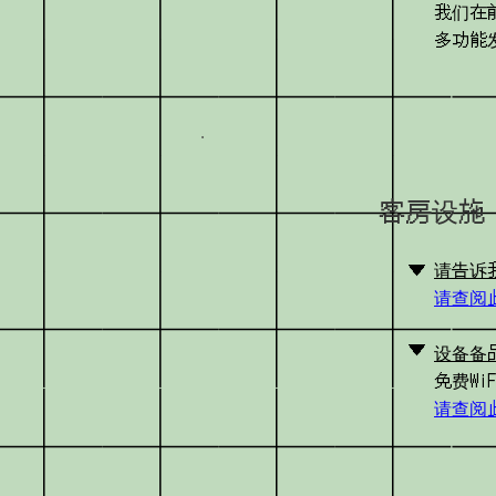
我们在
多功能
客房设施
▼
请告诉
请查阅
▼
设备备
免费W
请查阅